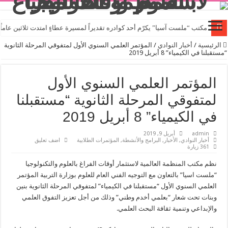
مكتب “ملست آسيا” يكرّم أحد كوادره تقديراً لمسيرة عطاءٍ امتدت ثلاثين عاماً
الرئيسية
/
أخبار النوادي
/
المؤتمر العلمي السنوي الأول لمتفوقي المرحلة الثانوية
“مستقبلنا في الكيمياء” 8 أبريل 2019
المؤتمر العلمي السنوي الأول
لمتفوقي المرحلة الثانوية “مستقبلنا
في الكيمياء” 8 أبريل 2019
admin
أبريل 9, 2019
أخبار النوادي
,
الأخبار
,
البرامج والأنشطة
,
المؤتمرات الطلابية
اضف تعليق
361 زيارة
نظم مكتب المنظمة العالمية لاستثمار أوقات الفراغ بالعلوم والتكنولوجيا
“ملست اسيا” بالتعاون مع التوجيه الفني العام للعلوم بوزارة التربية المؤتمر
العلمي السنوي الأول “مستقبلنا في الكيمياء” لمتفوقي المرحلة الثانوية بنين
وبنات تحت شعار “بعلمي أخدم وطني” وذلك من أجل تعزيز التفوق العلمي
والإبداعي وتنمية ثقافة البحث العلمي.