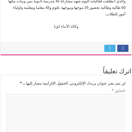
والذي انطلقت فعالياته اليوم شهد مشاركة 43 مدرسة ثانوية بنين وبنات مثلها
60 طالبة وطالبة بحضور 26 موجها وموجهة علوم و43 معلما ومعلمة واولياء
أمور للطلاب.
وكالة الأنباء كونا
اترك تعليقاً
لن يتم نشر عنوان بريدك الإلكتروني.
الحقول الإلزامية مشار إليها بـ
*
التعليق
*