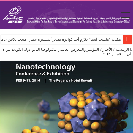
مكتب “ملست آسيا” يكرّم أحد كوادره تقديراً لمسيرة عطاءٍ امتدت ثلاثين عاماً
الرئيسية
/
الأخبار
/
المؤتمر والمعرض العالمي لتكنولوجيا النانو-دولة الكويت من 9
الى 11 فبراير 2016