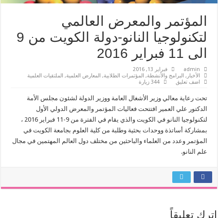
المؤتمر والمعرض العالمي
لتكنولوجيا النانو-دولة الكويت من 9
الى 11 فبراير 2016
admin
فبراير 13, 2016
الأخبار
,
البرامج والأنشطة
,
المؤتمرات الطلابية
,
المعارض العلمية
,
الملتقيات العلمية
اضف تعليق
344 زيارة
تحت رعاية معالي وزير الأشغال العامة ووزير الدولة لشئون مجلس الأمة
الدكتور علي العمير افتتحت فعاليات المؤتمر والمعرض الدولي الأول
لتكنولوجيا النانو في الكويت والذي يقام في الفترة من 9-11 فبراير 2016 ،
بمشاركة أساتذة ووحدات بحثية وطلبة من كلية العلوم بجامعة الكويت في
المؤتمر وعدد من العلماء والباحثين من مختلف دول العالم المهتمين في مجال
علم النانو.
اترك تعليقاً