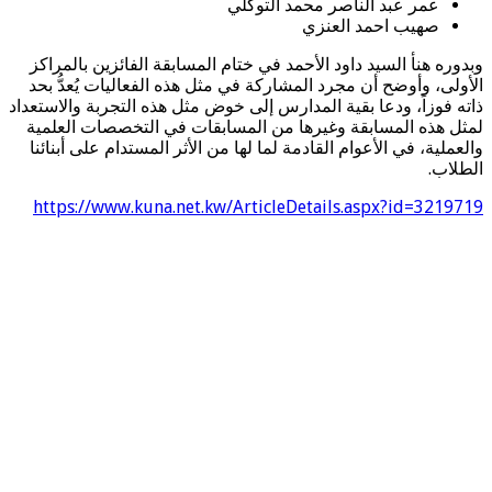
عمر عبد الناصر محمد التوكلي
صهيب احمد العنزي
وبدوره هنأ السيد داود الأحمد في ختام المسابقة الفائزين بالمراكز
الأولى، وأوضح أن مجرد المشاركة في مثل هذه الفعاليات يُعدُّ بحد
ذاته فوزاً، ودعا بقية المدارس إلى خوض مثل هذه التجربة والاستعداد
لمثل هذه المسابقة وغيرها من المسابقات في التخصصات العلمية
والعملية، في الأعوام القادمة لما لها من الأثر المستدام على أبنائنا
الطلاب.
https://www.kuna.net.kw/ArticleDetails.aspx?id=3219719