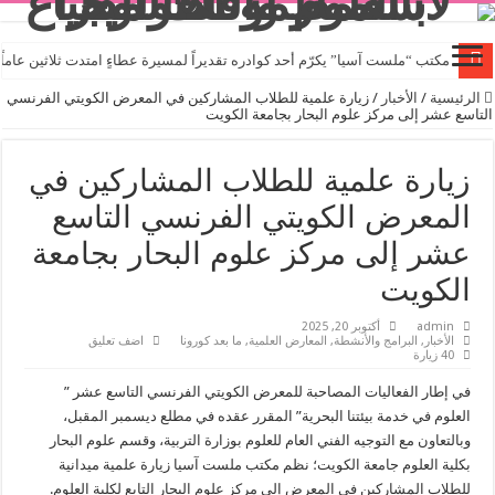
مكتب “ملست آسيا” يكرّم أحد كوادره تقديراً لمسيرة عطاءٍ امتدت ثلاثين عاماً
الرئيسية
/
الأخبار
/
زيارة علمية للطلاب المشاركين في المعرض الكويتي الفرنسي
التاسع عشر إلى مركز علوم البحار بجامعة الكويت
زيارة علمية للطلاب المشاركين في
المعرض الكويتي الفرنسي التاسع
عشر إلى مركز علوم البحار بجامعة
الكويت
admin
أكتوبر 20, 2025
الأخبار
,
البرامج والأنشطة
,
المعارض العلمية
,
ما بعد كورونا
اضف تعليق
40 زيارة
في إطار الفعاليات المصاحبة للمعرض الكويتي الفرنسي التاسع عشر ”
العلوم في خدمة بيئتنا البحرية” المقرر عقده في مطلع ديسمبر المقبل،
وبالتعاون مع التوجيه الفني العام للعلوم بوزارة التربية، وقسم علوم البحار
بكلية العلوم جامعة الكويت؛ نظم مكتب ملست آسيا زيارة علمية ميدانية
للطلاب المشاركين في المعرض إلى مركز علوم البحار التابع لكلية العلوم.