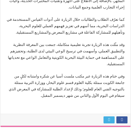
المجهر، بالإضافة إلى الاطلاع على أجهزة وتقنيات المختبرات الحديثة، وآليات
إجراء التجارب العلمية وجمع البيانات.
كما تعرّف الطلاب والطالبات خلال الزيارة على أدوات القياس المستخدمة في
الدراسات البحرية، مما أسهم في تعزيز فهمهم العملي للعلوم البحرية،
وتأهيلهم للمشاركة الفاعلة في مشاريع المعرض والمشاريع المستقبلية.
وقد مثّلت هذه الزيارة تجربة تعليمية متكاملة، جمعت بين المعرفة النظرية
والتطبيق العملي، وأسهمت في ترسيخ الوعي البيئي لدى الطلبة، وتحفيزهم
على المساهمة في حماية البيئة البحرية الكويتية والتعامل الواعي مع تحدياتها
المستقبلية.
وفي ختام هذه الزيارة عبر مكتب ملست آسيا عن شكره وامتنانه لكلٍ من
جامعة الكويت ممثلة بكلية العلوم قسم علوم البحار، ووزارة التربية ممثلة
بالتوجيه الفني العام للعلوم؛ وذلك لإعداد الطلبة للمشاركة في المعرض الذي
سيقام في اليوم الأول والثاني من شهر ديسمبر المقبل.