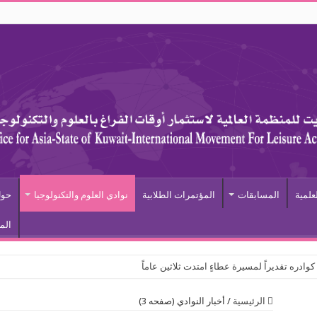
علمية
المسابقات
المؤتمرات الطلابية
نوادي العلوم والتكنولوجيا
حول
الم
ادره تقديراً لمسيرة عطاءٍ امتدت ثلاثين عاماً
الرئيسية
/
أخبار النوادي (صفحه 3)