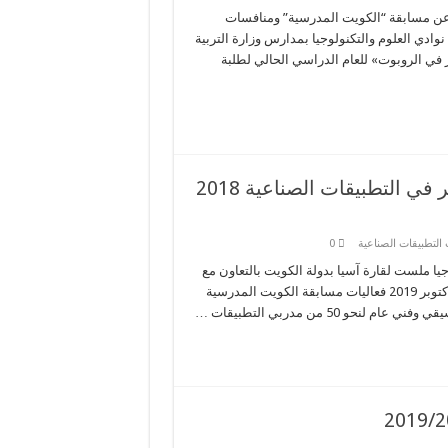
ن مكتب المنظمة العالمية ملست آسيا اليوم الأربعاء 2018/10/10 عن مسابقة “الكويت المدرسية” ومنافسات
 اجتماعا ل40 من مدربي ومدربات نوادي العلوم والتكنولوجيا بمدارس وزارة التربية
 في الروبوت» للعام الدراسي الحالي لطلبة
مسابقة الكويت المدرسية السنوية الثالثة عشر في التطبيقات الصناعية 2018
التطبيقات الصناعية
0
جيا ملست لقارة آسيا بدولة الكويت بالتعاون مع
وزارة التربية وبدعم من مؤسسة الكويت للتقدم العلمي صباح اليوم 9 أكتوبر 2019 فعاليات مسابقة الكويت المدرسية
 50 من مدربي التطبيقات …