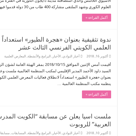
العلوم الكوري وشهد الملتقى مشاركة 400 طاب من 30 دولة قدموا فيها 287 مشروعا علميا وتم تنظيم …
أكمل القراءة »
ندوة تثقيفية بعنوان «هجرة الطيور» استعداداً
العلمي الكويتي الفرنسي الثالث عشر
أكتوبر 16, 2018
أخبار النوادي
,
الأخبار
,
البرامج والأنشطة
,
المعارض العلمية
أقيمت أمس الإثنين الموافق 2018/10/15 بمقر
السيد داود الأحمد المدير الإقليمي لمكتب المنظمة العالمية ملست وعدد
بعنوان «هجرة الطيور» استعداداً لانطلاق فعاليات المعرض العلمي الكو
ينظمه مكتب المنظمة العالمية …
أكمل القراءة »
ملست اسيا يعلن عن مسابقة “الكويت المدرس
العربية” للروبوت
أكتوبر 10, 2018
أخبار النوادي
,
الأخبار
,
البرامج والأنشطة
,
المسابقات
,
مسابقا