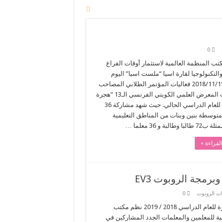
0
ب المنظمة العالمية لاستثمار أوقات الفراغ
والتكنولوجيا لقارة اسيا “ملست اسيا” اليوم
الإثنين 2018/11/19 فعاليات المؤتمر الطلابي المصاحب
لفعاليات المعرض العلمي الكويتي الفرنسي الـ13 “هجرة
الطيور” للعام الدراسي الحالي. حيث شهد مشاركة 36
توسطة بنين وبنات من المناطق التعليمية
 وطالبة و 36 معلما …
لقراءة »
رمجة الروبوت EV3
ت الروبوت
0
وفقاً للبرنامج الزمني لـ مسابقة الكويت المدرسية السنوية الثالثة عشرة للعام الدراسي 2018 / 2019 نظم مكتب
ت اليوم الإثنين الموافق 2018/11/12 دورة تدريبية للمعلمين والمعلمات الجدد المشاركين في