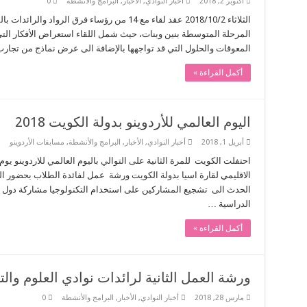
أكتوبر 2, 2018
أخبار النوادي
,
الأخبار
,
البرامج والأنشطة
0
الثلاثاء 2018/10/2 عقد لقاء مع 14 من رؤساء فرق ا
المرحلة المتوسطة بنين وبنات، حيث شمل اللقاء استعراض الأفكار التي
المعوقات والحلول التي قد تواجهها بالإضافة الى عرض نماذج من تجارب ر
أكمل القراءة »
اليوم العالمي للأردوينو بدولة الكويت 2018
أبريل 1, 2018
أخبار النوادي
,
الأخبار
,
البرامج والأنشطة
,
مسابقات الأردوينو
الاقليمي لقارة اسيا بدولة الكويت ورشة عمل لفائدة الطلاب بحضور 
الحدث الى تشجيع المشاركين على استخدام التكنولوجيا مشاركة دول ال
الدراسية …
أكمل القراءة »
ورشة العمل الثانية لرائدات نوادي العلوم والت
مارس 28, 2018
أخبار النوادي
,
الأخبار
,
البرامج والأنشطة
0