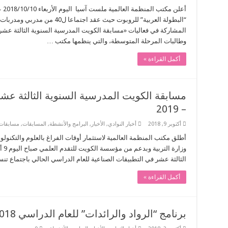
أعل
“البطولة العربية” للروبوت حيث عقد
المشاركة في فعاليات «مسابقة الكويت المدرسية السنوية الثالثة عشر
وطالبات المرحلة المتوسطة، والتي ينظمها مكتب …
أكمل القراءة »
– 2019
أكتوبر 9, 2018
أخبار النوادي
,
الأخبار
,
البرامج والأنشطة
,
المسابقات
,
مسابقات 
أطلق مكتب المنظمة العالمية لاستثمار أوقات الفراغ بالعلوم والتكنولو
الثالثة عشر في التطبيقات الصناعية للعام الدراسي الحالي باجتماع تنسيقي وفني عام لنحو
أكمل القراءة »
برنامج “الرواد والرائدات” للعام الدراسي 2019/2018