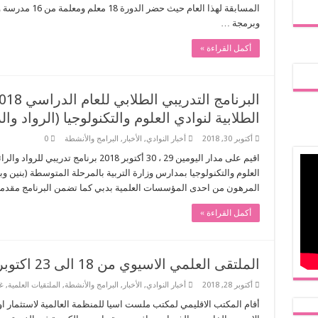
المسابقة لهذا ال
وبرمجة …
أكمل القراءة »
الطلابية لنوادي العلوم والتكنولوجيا (الرواد وال
أكتوبر 30, 2018
أخبار النوادي
,
الأخبار
,
البرامج والأنشطة
0
العلوم والتكنولوجيا بمدارس وزارة التربية بالمرحلة المتوسطة (بنين و
المرهون من احدى المؤسسات العلمية بدبي كما تضمن البرنامج مقدمة منهجية لبرنامج
أكمل القراءة »
الملتقى العلمي الاسيوي من 18 الى 23 اكتوبر2018 بمدينة دايجون الكورية
أكتوبر 28, 2018
أخبار النوادي
,
الأخبار
,
البرامج والأنشطة
,
الملتقيات العلمية
,
غ
أقام المكتب الاقليمي لمكتب ملست اسيا للمنظمة العالمية لاستثمار اوق