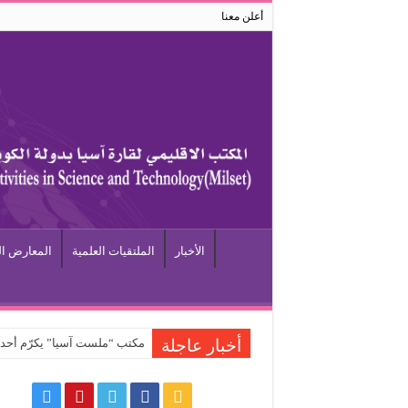
أعلن معنا
الأخبار
الملتقيات العلمية
المعارض ال
أخبار عاجلة
مكتب “ملست آسيا” يكرّم أحد كو