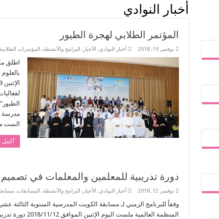
أخبار النوادي
المؤتمر الطلابي لهجرة الطيور
نوفمبر 19, 2018
أخبار النوادي
,
الأخبار
,
البرامج والأنشطة
,
المؤتمرات الطلابية
اطلق مكت
بالعلوم 
مدرسة م
الست ممثلة ب72 طالبا
أكمل ا
دورة تدريبية للمعلمين والمعلمات في تصميم وب
نوفمبر 12, 2018
أخبار النوادي
,
الأخبار
,
البرامج والأنشطة
,
المسابقات
,
مسابقا
المنظمة العالمية ملس