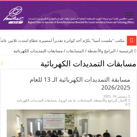
مكتب “ملست آسيا” يكرّم أحد كوادره تقديراً لمسيرة عطاءٍ امتدت ثلاثين عاماً
الرئيسية
/
البرامج والأنشطة
/
المسابقات
/
مسابقات التمديدات الكهربائية
مسابقات التمديدات الكهربائية
مسابقة التمديدات الكهربائية الـ 13 للعام
2026/2025
ديسمبر 16, 2025
الأخبار
,
البرامج والأنشطة
,
المسابقات
,
ما بعد كورونا
,
مسابقات التمديدات الكهربائية
0