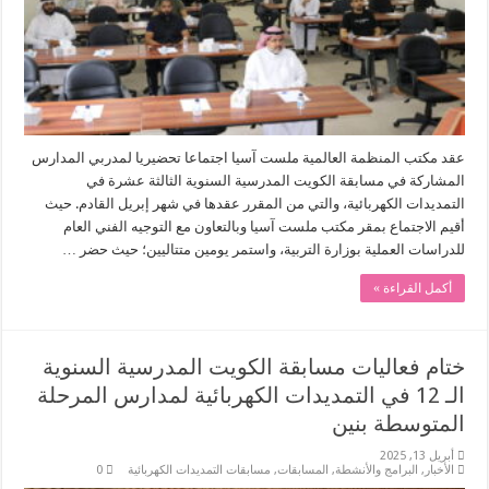
عقد مكتب المنظمة العالمية ملست آسيا اجتماعا تحضيريا لمدربي المدارس
المشاركة في مسابقة الكويت المدرسية السنوية الثالثة عشرة في
التمديدات الكهربائية، والتي من المقرر عقدها في شهر إبريل القادم. حيث
أقيم الاجتماع بمقر مكتب ملست آسيا وبالتعاون مع التوجيه الفني العام
للدراسات العملية بوزارة التربية، واستمر يومين متتاليين؛ حيث حضر …
أكمل القراءة »
ختام فعاليات مسابقة الكويت المدرسية السنوية
الـ 12 في التمديدات الكهربائية لمدارس المرحلة
المتوسطة بنين
أبريل 13, 2025
الأخبار
,
البرامج والأنشطة
,
المسابقات
,
مسابقات التمديدات الكهربائية
0