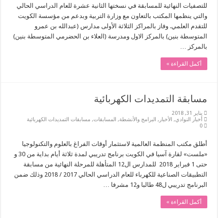
للتصفيات النهائية للمسابقة في نسختها الثانية عشرة للعام الدراسي الحالي
والتي ينظمها المكتب بالتعاون مع وزارة التربية وبدعم من مؤسسة الكويت
للتقدم العلمي. وفاز بالمراكز الثلاثة الأولى مدارس (عبدالله بن عمرو
المتوسطة بنين) بالمركز الاول ومدرسة (العلاء بن الحضرمي المتوسطة بنين)
بالمركز …
أكمل القراءة »
مسابقة التمديدات الكهربائية
يناير 31, 2018
أخبار النوادي
,
الأخبار
,
البرامج والأنشطة
,
المسابقات
,
مسابقات التمديدات الكهربائية
0
أطلق مكتب المنظمة العالمية لاستثمار أوقات الفراغ بالعلوم والتكنولوجيا
«ملست» لقارة آسيا في الكويت برنامج تدريبي لمدة ثلاثة أيام بداية من 30 و
حتى 1 فبراير 2018 للمدارس ال12 المتأهلة للمرحلة النهائية من مسابقة
التطبيقات الصناعية للكهرباء للعام الدراسي الحالي 2017 / 2018 وذلك ضمن
البرنامج تدريبي ل48 طالبا و12 مشرفا …
أكمل القراءة »