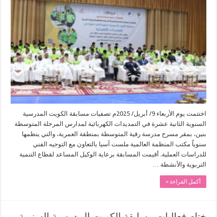
اختتمت يوم الأربعاء 9/ أبريل/ 2025م تصفيات مسابقة الكويت المدرسية
السنوية الثانية عشرة في التمديدات الكهربائية لمدارس المرحلة المتوسطة
بنين، بمقر مسرح مدرسة رقية المتوسطة بمنطقة العمرية، والتي ينظمها
سنوياً مكتب المنظمة العالمية ملست آسيا بالتعاون مع التوجيه الفني
للدراسات العملية. أقيمت المسابقة برعاية الوكيل المساعد لقطاع التنمية
التربوية والأنشطة …
أكمل القراءة »
ختام فعاليات مسابقة الكويت المدرسية السنوية