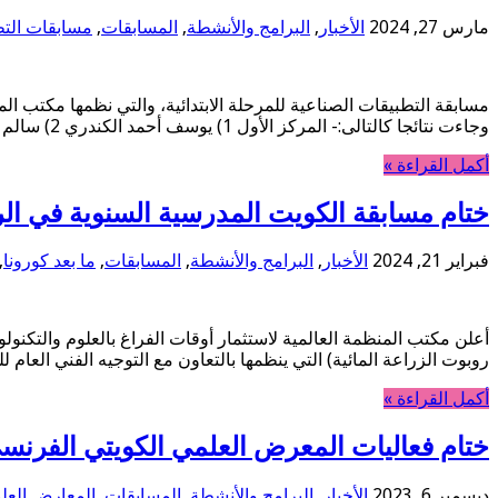
مارس 27, 2024
الأخبار
,
البرامج والأنشطة
,
المسابقات
,
مسابقات التط
وجاءت نتائجا كالتالى:- المركز الأول 1) يوسف أحمد الكندري 2) سالم فؤاد علي سالم 3) خالد خلف المركز الثاني 1) راكان أحمد …
أكمل القراءة »
ختام مسابقة الكويت المدرسية السنوية في الروبوت ال17 بالتعاون مع التوجيه الفني العام للحا
فبراير 21, 2024
الأخبار
,
البرامج والأنشطة
,
المسابقات
,
ما بعد كورونا
,
روبوت الزراعة المائية) التي ينظمها بالتعاون مع التوجيه الفني العا
أكمل القراءة »
ختام فعاليات المعرض العلمي الكويتي الفرنسي السابع ع
ديسمبر 6, 2023
الأخبار
,
البرامج والأنشطة
,
المسابقات
,
المعارض العلم