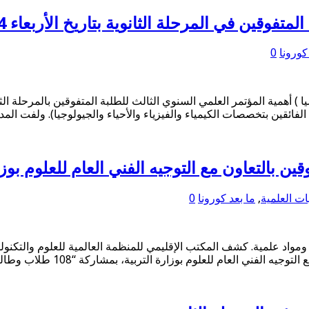
ن في المرحلة الثانوية بتاريخ الأربعاء 24 أبريل 2024
كورونا
0
 ) أهمية المؤتمر العلمي السنوي الثالث للطلبة المتفوقين بالمرحلة الثا
م الفائقين بتخصصات الكيمياء والفيزياء والأحياء والجيولوجيا). ولفت ا
ين بالتعاون مع التوجيه الفني العام للعلوم بوزار
ات العلمية
,
ما بعد كورونا
0
طلاب بحلقات نقاشية لمدة 4 أيام في مجالات ومواد علمية. كشف المكتب الإقليمي للمنظمة العال
عام للعلوم بوزارة التربية، بمشاركة “108 طلاب وطالبات” بينهم طلبة …