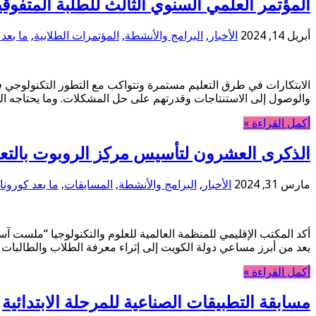
المؤتمر العلمي السنوي الثالث للطلبة المتفوقي
أبريل 14, 2024
الأخبار
,
البرامج والأنشطة
,
المؤتمرات الطلابية
,
ما بعد 
الابتكارات في طرق التعليم مستمرة وتتواكب مع التطور التكنولوجي
والوصول إلى الاستنتاجات وقدرتهم على حل المشكلات. وما يحتاجه الطلاب الي
أكمل القراءة »
الذكرى العشرون لتأسيس مركز الروبوت بالتعا
مارس 31, 2024
الأخبار
,
البرامج والأنشطة
,
المسابقات
,
ما بعد كورونا
أكد المكتب الإقليمي للمنظمة العالمية للعلوم والتكنولوجيا “ملست آس
يعد من أبرز مساعي دولة الكويت إلى إثراء معرفة الطلاب والطالبات
أكمل القراءة »
مسابقة التطبيقات الصناعية للمرحلة الابتدائية