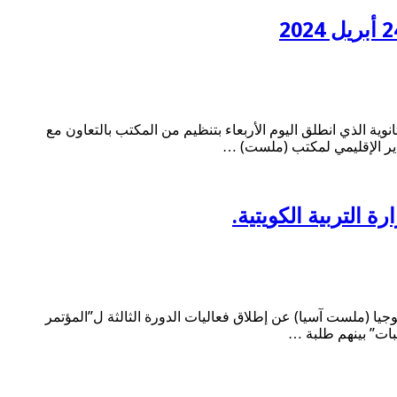
نوية الذي انطلق اليوم الأربعاء بتنظيم من المكتب بالتعاون مع
لمدير الإقليمي لمكتب (ملست) …
ة التربية الكويتية.
مية للعلوم والتكنولوجيا (ملست آسيا) عن إطلاق فعاليات الدورة الثالثة ل”المؤتمر