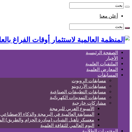
أعلن معنا
الصفحة الرئيسية
الأخبار
الملتقيات العلمية
المعارض العلمية
المسابقات
مسابقات الروبوت
مسابقات الأردوينو
مسابقات التطبيقات الصناعية
مسابقات التمديدات الكهربائية
مشاركات خارجية
الأسبوع العربي للبرمجة
المسابقة العالمية في البرمجة والذكاء الاصطناعي
معسكر تأهيل الشباب (مبادرة الحزام والطريق) الم
اليوم العالمي للثقافة العلمية
المؤتمرات الطلابية