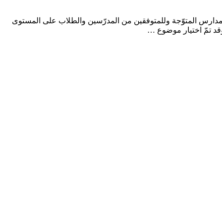
هاني للمدارس المتوّجة وللمتوفقين من المدرّسين والطلاب على المستوى
 وقد تمّ اختيار موضوع …